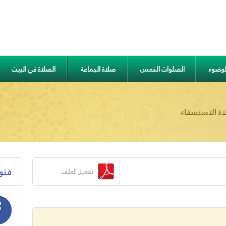
الوضوء
الصلوات الخمس
صلاة الجماعة
الصلاة في البيت
ة الاستسقاء
قنو
تحميل الملف