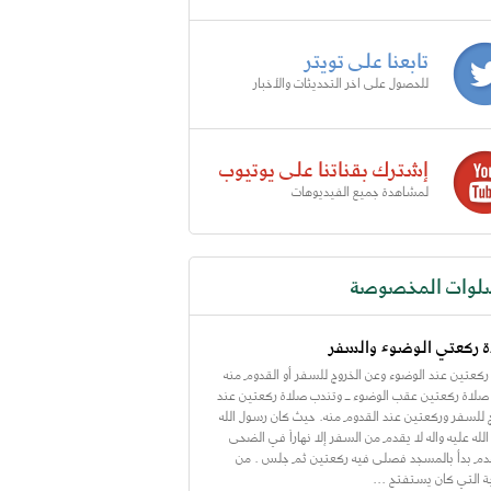
تابعنا على تويتر
للحصول على اخر التحديثات والأخبار
إشترك بقناتنا على يوتيوب
لمشاهدة جميع الفيديوهات
لوات المخصوصة
 ركعتي الوضوء والسفر
ركعتين عند الوضوء وعن الخروج للسفر أو القدوم منه
صلاة ركعتين عقب الوضوء ــ وتندب صلاة ركعتين عند
ج للسفر وركعتين عند القدوم منه. حيث كان رسول الله
له عليه واله لا يقدم من السفر إلا نهاراً في الضحى
قدم بدأ بالمسجد فصلى فيه ركعتين ثم جلس . من
ة التي كان يستفتح ...