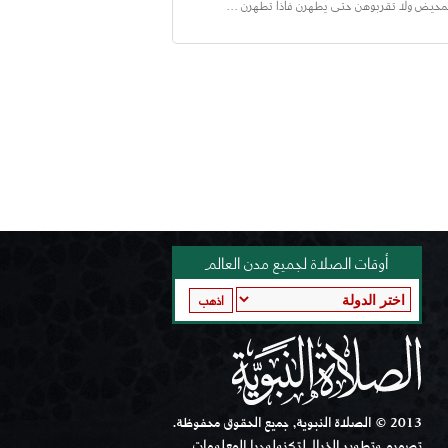
محيض ولا تقربوهن حتى يطهرن فاذا تطهرن ...
أوقات الصلاة لجميع مدن العالم
اذهب
2013 © الصلاة النبوية, جميع الحقوق محفوظة.
تصميم وتطوير الخيال لتكنولوجيا المعلومات