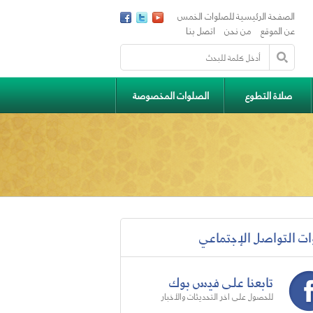
الصفحة الرئيسية للصلوات الخمس
عن الموقع
من نحن
اتصل بنا
صلاة التطوع
الصلوات المخصوصة
ات التواصل الإجتماعي
تابعنا على فيس بوك
للحصول على اخر التحديثات والأخبار